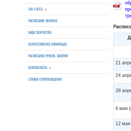
об
пр
ГИА-9 (ОГЭ)
тр
РАСПИСАНИЕ ЗВОНКОВ
Расписа
НАШЕ ТВОРЧЕСТВО
Д
ВСЕРОССИЙСКАЯ ОЛИМПИАДА
РАСПИСАНИЕ УРОКОВ, ЗАНЯТИЙ
21 апре
БЕЗОПАСНОСТЬ
24 апре
СЛУЖБА СОПРОВОЖДЕНИЯ
28 апре
6 мая (
12 мая 