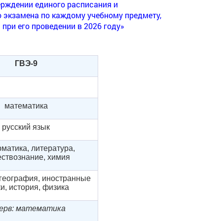
верждении единого расписания и
 экзамена по каждому учебному предмету,
при его проведении в 2026 году»
ГВЭ-
9
математика
русский язык
матика, литература,
ствознание, химия
 география, иностранные
и, история, физика
ерв: математика