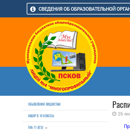
СВЕДЕНИЯ ОБ ОБРАЗОВАТЕЛЬНОЙ ОРГ
Расп
ОБЪЯВЛЕНИЯ ЛИЦЕИСТАМ
26 ян
НАБОР В 10 КЛАССЫ
Пр
ГИА-11 (ЕГЭ)