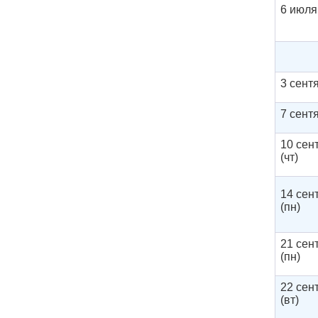
6 июля
3 сентя
7 сент
10 сен
(чт)
14 сен
(пн)
21 сен
(пн)
22 сен
(вт)