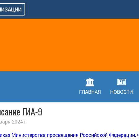
АНИЗАЦИИ
ГЛАВНАЯ
НОВОСТИ
исание ГИА-9
варя 2024 г.
иказ Министерства просвещения Российской Федерации, 