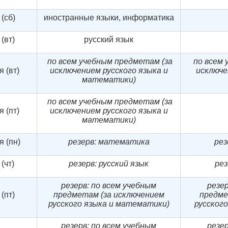
(сб)
иностранные языки, информатика
(вт)
русский язык
по всем учебным предметам
(за
по всем
я (вт)
исключением русского языка и
исключе
математики)
по всем учебным предметам
(за
я (пт)
исключением русского языка и
математики)
я (пн)
резерв: математика
рез
(чт)
резерв: русский язык
рез
резерв: по всем учебным
резер
(пт)
предметам (за исключением
предме
русского языка и математики)
русског
резерв: по всем учебным
резер