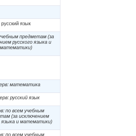
русский язык
 учебным предметам
(за
нием русского языка и
математики)
ерв: математика
ерв: русский язык
в: по всем учебным
там (за исключением
о языка и математики)
в: по всем учебным