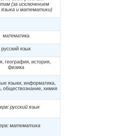
там (за исключением
о языка и математики)
математика
русский язык
я, география, история,
физика
ые языки, информатика,
, обществознание, химия
ерв: русский язык
ерв: математика